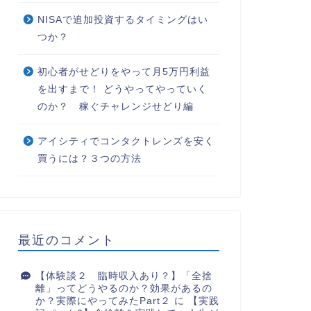
NISAで追加投資するタイミングはい
つか？
初心者がせどりをやって月5万円利益
を出すまで！ どうやってやっていく
のか？ 稼ぐチャレンジせどり編
アイシティでコンタクトレンズを安く
買うには？３つの方法
最近のコメント
【体験談２ 臨時収入あり？】「全捨
離」ってどうやるのか？効果があるの
か？実際にやってみたPart２
に
【実践