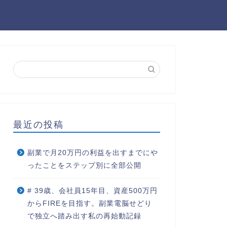
最近の投稿
副業で月20万円の利益を出すまでにや
ったことをステップ別に全部公開
# 39歳、会社員15年目、資産500万円
からFIREを目指す。副業電脳せどり
で独立へ踏み出す私の再始動記録