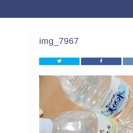
img_7967