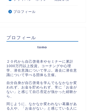
プロフィール
プロフィール
tomo
２０代から自己啓発本やセミナーに累計
1000万円以上投資。コーチングや心理
学、潜在意識について学ぶ。過去に潜在意
識について学べる団体も主催。
自分自身が自己啓発を学んでもなかなか変
われず、お金を貯められず、常に「お金が
ない」と感じて自己否定が強かった経験か
ら、
同じように、なかなか変われない葛藤があ
る人や、「お金がない」と感じている人に