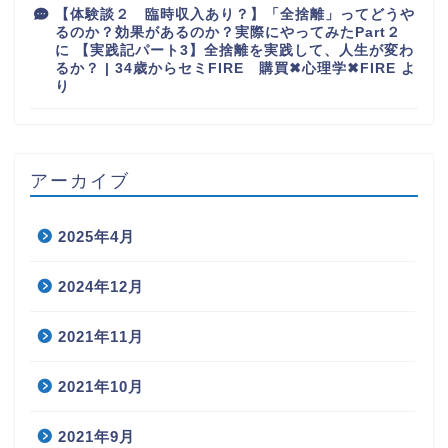
【体験談２ 臨時収入あり？】「全捨離」ってどうや
るのか？効果があるのか？実際にやってみたPart２
に
【実践記パート3】全捨離を実践して、人生が変わ
るか？ | 34歳からセミFIRE 購買✖︎心理学✖︎FIRE
よ
り
アーカイブ
2025年4月
2024年12月
2021年11月
2021年10月
2021年9月