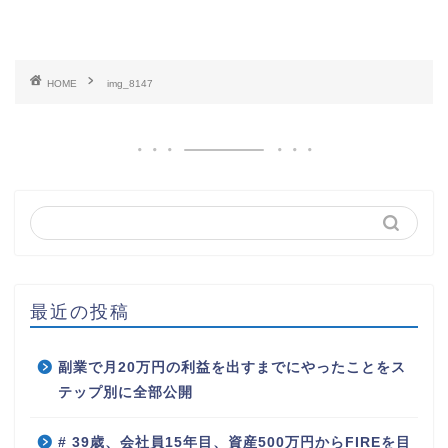
HOME
img_8147
最近の投稿
副業で月20万円の利益を出すまでにやったことをス
テップ別に全部公開
# 39歳、会社員15年目、資産500万円からFIREを目